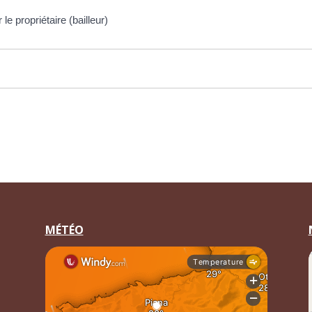
e propriétaire (bailleur)
MÉTÉO