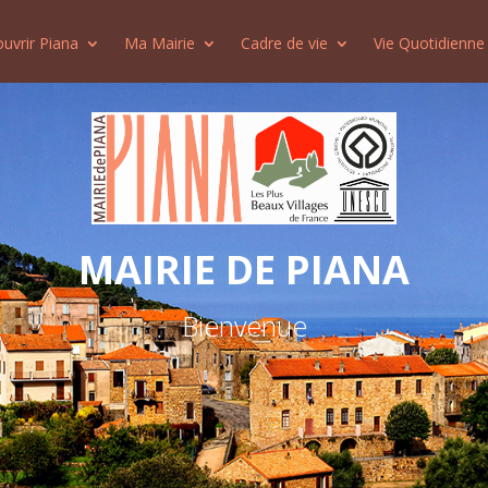
uvrir Piana
Ma Mairie
Cadre de vie
Vie Quotidienne
MAIRIE DE PIANA
Bienvenue