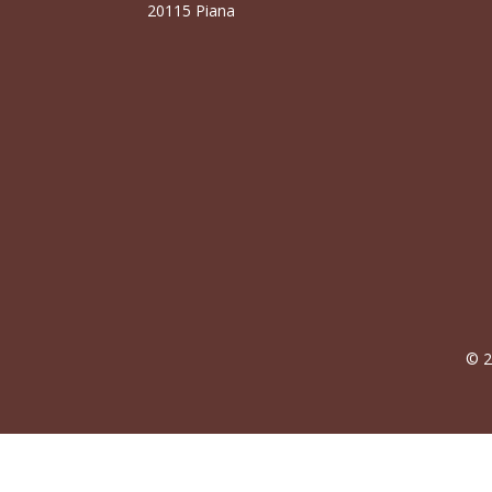
20115 Piana
© 2