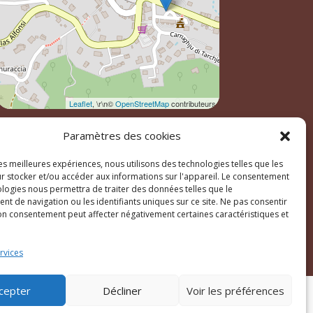
Leaflet
, \r\n©
OpenStreetMap
contributeurs
Paramètres des cookies
les meilleures expériences, nous utilisons des technologies telles que les
r stocker et/ou accéder aux informations sur l'appareil. Le consentement
ologies nous permettra de traiter des données telles que le
t de navigation ou les identifiants uniques sur ce site. Ne pas consentir
son consentement peut affecter négativement certaines caractéristiques et
ales
rvices
cepter
Décliner
Voir les préférences