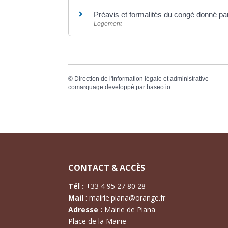
Préavis et formalités du congé donné par l
Logement
©
Direction de l'information légale et administrative
comarquage developpé par
baseo.io
CONTACT & ACCÈS
Tél :
+
33 4 95 27 80 28
Mail
:
mairie.piana@orange.fr
Adresse :
Mairie de Piana
Place de la Mairie