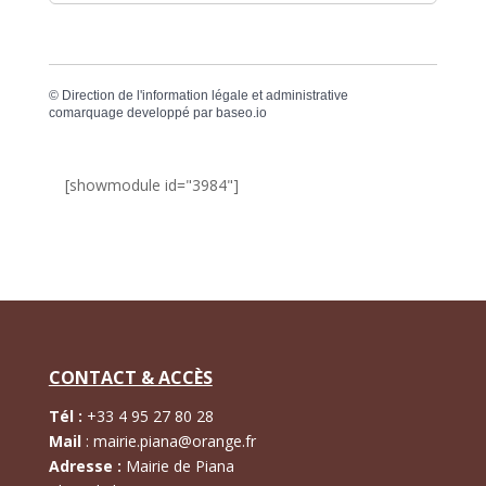
©
Direction de l'information légale et administrative
comarquage developpé par
baseo.io
[showmodule id="3984"]
CONTACT & ACCÈS
Tél :
+
33 4 95 27 80 28
Mail
:
mairie.piana@orange.fr
Adresse :
Mairie de Piana