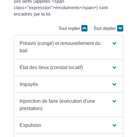
ses tarifs (appelés <span
class="expression">émoluments</span>) sont
encadrés par la loi.
Tout replier
Tout déplier
Préavis (congé) et renouvellement du
bail
État des lieux (constat locatif)
Impayés
Injonction de faire (exécution d'une
prestation)
Expulsion