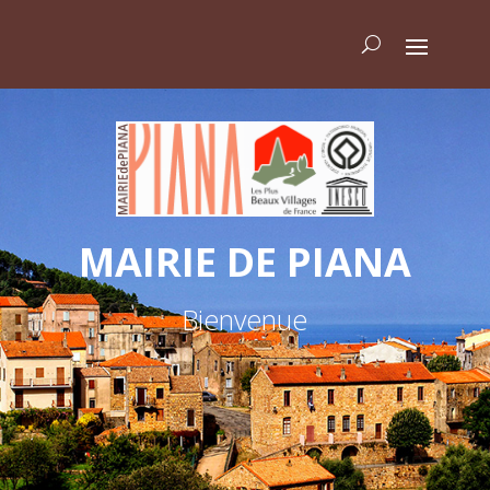
MAIRIE DE PIANA
Bienvenue