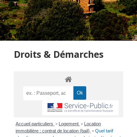
Droits & Démarches
Accueil particuliers
>
Logement
>
Location
immobilière : contrat de location (bail)
>
Quel tarif