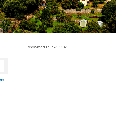
[showmodule id="3984"]
ns