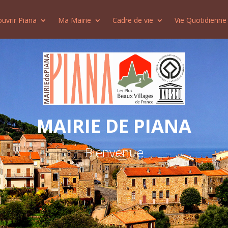
uvrir Piana
Ma Mairie
Cadre de vie
Vie Quotidienne
MAIRIE DE PIANA
Bienvenue