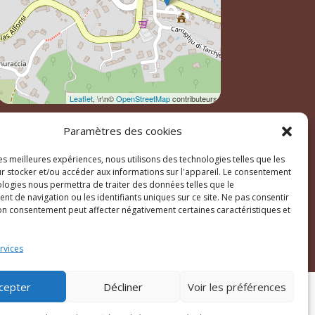
Leaflet
, \r\n©
OpenStreetMap
contributeurs
Paramètres des cookies
les meilleures expériences, nous utilisons des technologies telles que les
r stocker et/ou accéder aux informations sur l'appareil. Le consentement
ologies nous permettra de traiter des données telles que le
t de navigation ou les identifiants uniques sur ce site. Ne pas consentir
son consentement peut affecter négativement certaines caractéristiques et
ales
rvices
cepter
Décliner
Voir les préférences