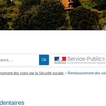
ement des soins par la Sécurité sociale
>
Remboursement des soi
dentaires