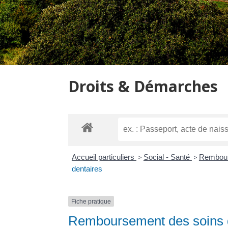
Droits & Démarches
Accueil particuliers
>
Social - Santé
>
Rembours
dentaires
Fiche pratique
Remboursement des soins 