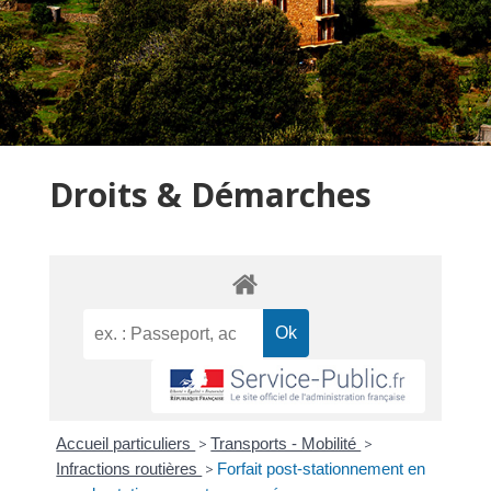
Droits & Démarches
Accueil particuliers
>
Transports - Mobilité
>
Infractions routières
>
Forfait post-stationnement en