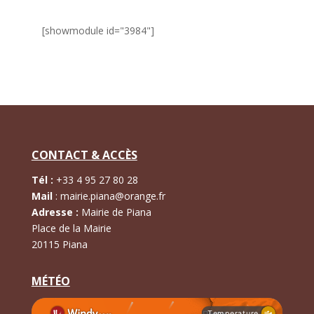
[showmodule id="3984"]
CONTACT & ACCÈS
Tél :
+
33 4 95 27 80 28
Mail
:
mairie.piana@orange.fr
Adresse :
Mairie de Piana
Place de la Mairie
20115 Piana
MÉTÉO