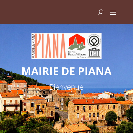
MAIRIE DE PIANA
Bienvenue