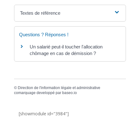
Textes de référence
Questions ? Réponses !
Un salarié peut-il toucher l'allocation
chômage en cas de démission ?
©
Direction de l'information légale et administrative
comarquage developpé par
baseo.io
[showmodule id="3984"]