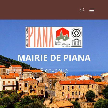
MAIRIE DE PIANA
Bienvenue