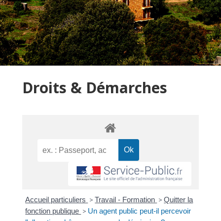
Droits & Démarches
Accueil particuliers
>
Travail - Formation
>
Quitter la
fonction publique
>
Un agent public peut-il percevoir