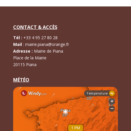
CONTACT & ACCÈS
Tél :
+
33 4 95 27 80 28
Mail
:
mairie.piana@orange.fr
Adresse :
Mairie de Piana
Place de la Mairie
20115 Piana
MÉTÉO