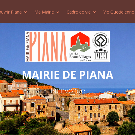
uvrir Piana
Ma Mairie
Cadre de vie
Vie Quotidienne
MAIRIE DE PIANA
Bienvenue