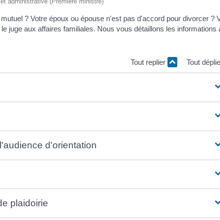
e et administrative (Première ministre)
mutuel ? Votre époux ou épouse n'est pas d'accord pour divorcer ? 
e juge aux affaires familiales. Nous vous détaillons les informations 
Tout replier
Tout dépli
l'audience d'orientation
e plaidoirie