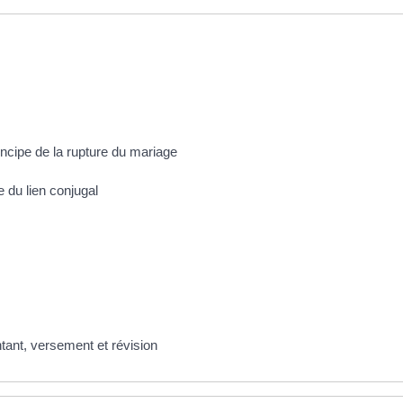
incipe de la rupture du mariage
ve du lien conjugal
tant, versement et révision