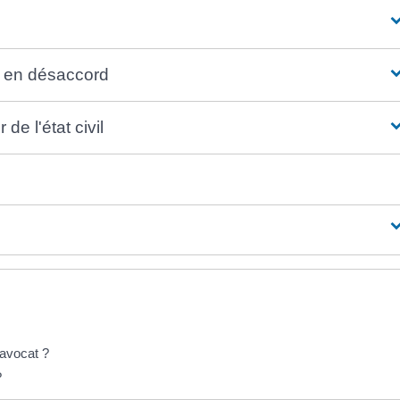
s en désaccord
de l'état civil
 avocat ?
?