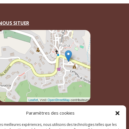
NOUS SITUER
Leaflet
, \r\n©
OpenStreetMap
contributeurs
Paramètres des cookies
les meilleures expériences, nous utilisons des technologies telles que les