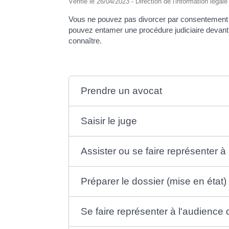
Vérifié le 26/04/2023 - Direction de l'information légal
Vous ne pouvez pas divorcer par consentement 
pouvez entamer une procédure judiciaire devant l
connaître.
Prendre un avocat
Saisir le juge
Assister ou se faire représenter à 
Préparer le dossier (mise en état)
Se faire représenter à l'audience d