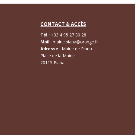
CONTACT & ACCÈS
Tél :
+
33 4 95 27 80 28
Mail
:
mairie.piana@orange.fr
Adresse :
Mairie de Piana
Place de la Mairie
20115 Piana