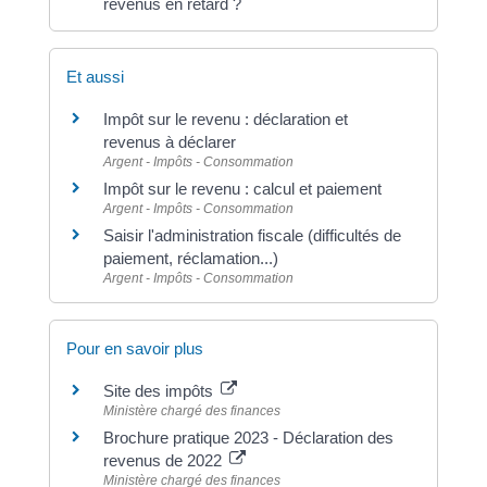
revenus en retard ?
Et aussi
Impôt sur le revenu : déclaration et
revenus à déclarer
Argent - Impôts - Consommation
Impôt sur le revenu : calcul et paiement
Argent - Impôts - Consommation
Saisir l'administration fiscale (difficultés de
paiement, réclamation...)
Argent - Impôts - Consommation
Pour en savoir plus
Site des impôts
Ministère chargé des finances
Brochure pratique 2023 - Déclaration des
revenus de 2022
Ministère chargé des finances