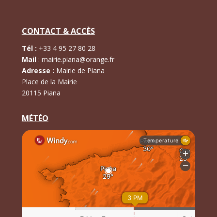
CONTACT & ACCÈS
Tél :
+
33 4 95 27 80 28
Mail
:
mairie.piana@orange.fr
Adresse :
Mairie de Piana
Place de la Mairie
20115 Piana
MÉTÉO