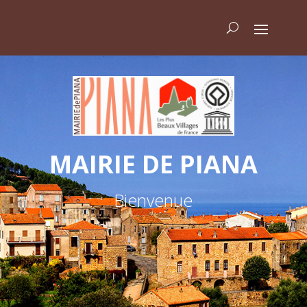
MAIRIE DE PIANA
Bienvenue