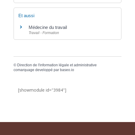
Et aussi
Médecine du travail
Travail - Formation
©
Direction de l'information légale et administrative
comarquage developpé par
baseo.io
[showmodule id="3984"]