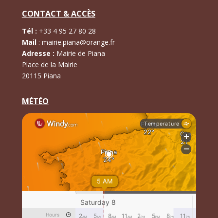
CONTACT & ACCÈS
Tél :
+
33 4 95 27 80 28
Mail
:
mairie.piana@orange.fr
Adresse :
Mairie de Piana
Place de la Mairie
20115 Piana
MÉTÉO