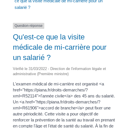
ce que la visite médicale de mi-carrière pour un
salarié ?
Question-réponse
Qu'est-ce que la visite
médicale de mi-carrière pour
un salarié ?
Vérifié le 31/03/2022 - Direction de l'information légale et
administrative (Première ministre)
L'examen médical de mi-carrière est organisé <a
href="https://piana.fr/droits-demarches/?
xml=R52114">l'année civile</a> des 45 ans du salarié.
Un <a href="https://piana.fr/droits-demarches/?
xml=R61906">accord de branche</a> peut fixer une
autre périodicité. Cette visite a pour objectif de
renforcer la prévention de la santé au travail en prenant
en compte l'âge et l'état de santé du salarié. À la fin de