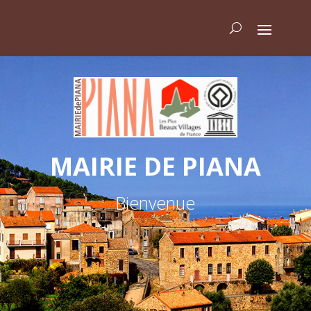
MAIRIE DE PIANA
Bienvenue