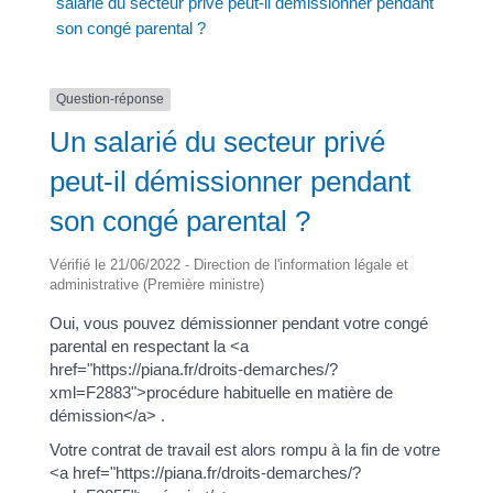
salarié du secteur privé peut-il démissionner pendant
son congé parental ?
Question-réponse
Un salarié du secteur privé
peut-il démissionner pendant
son congé parental ?
Vérifié le 21/06/2022 - Direction de l'information légale et
administrative (Première ministre)
Oui, vous pouvez démissionner pendant votre congé
parental en respectant la <a
href="https://piana.fr/droits-demarches/?
xml=F2883">procédure habituelle en matière de
démission</a> .
Votre contrat de travail est alors rompu à la fin de votre
<a href="https://piana.fr/droits-demarches/?