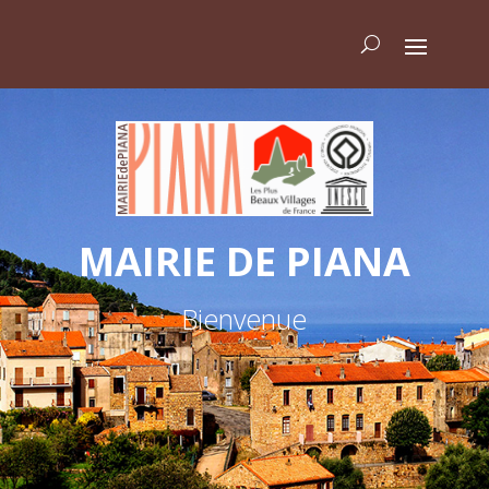
MAIRIE DE PIANA
Bienvenue