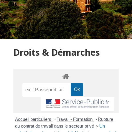
Droits & Démarches
Accueil particuliers
>
Travail - Formation
>
Rupture
du contrat de travail dans le secteur privé
>
Un