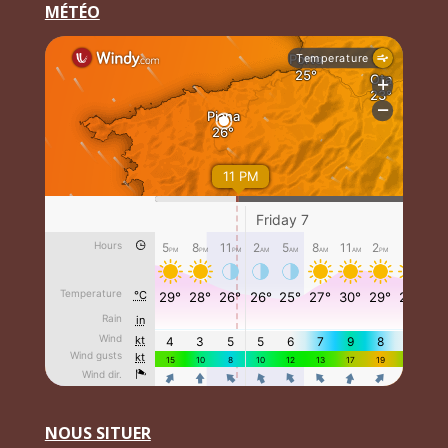
MÉTÉO
NOUS SITUER