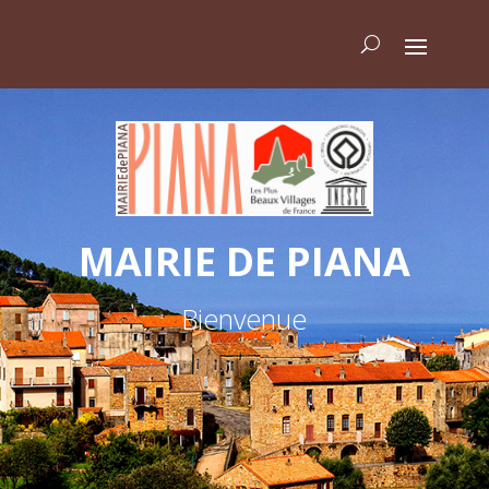
MAIRIE DE PIANA
Bienvenue