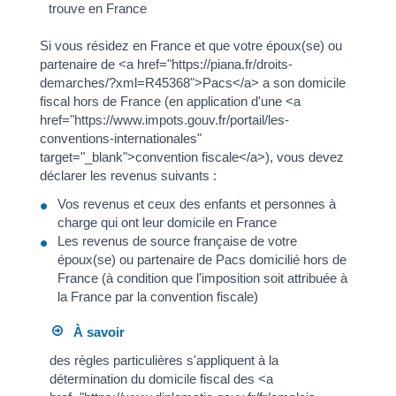
trouve en France
Si vous résidez en France et que votre époux(se) ou
partenaire de <a href="https://piana.fr/droits-
demarches/?xml=R45368">Pacs</a> a son domicile
fiscal hors de France (en application d'une <a
href="https://www.impots.gouv.fr/portail/les-
conventions-internationales"
target="_blank">convention fiscale</a>), vous devez
déclarer les revenus suivants :
Vos revenus et ceux des enfants et personnes à
charge qui ont leur domicile en France
Les revenus de source française de votre
époux(se) ou partenaire de Pacs domicilié hors de
France (à condition que l'imposition soit attribuée à
la France par la convention fiscale)
À savoir
des règles particulières s'appliquent à la
détermination du domicile fiscal des <a