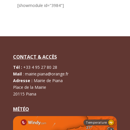
[showmodule id="3984"]
CONTACT & ACCÈS
Tél :
+
33 4 95 27 80 28
Mail
:
mairie.piana@orange.fr
Adresse :
Mairie de Piana
Place de la Mairie
20115 Piana
MÉTÉO