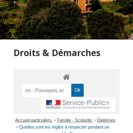
Droits & Démarches
Accueil particuliers
>
Famille - Scolarité
>
Diplômes
>
Quelles sont les règles à respecter pendant un