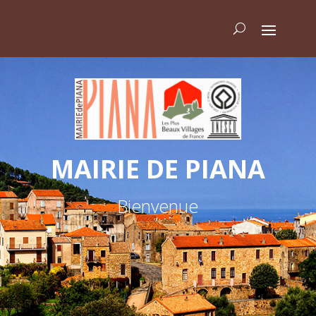
MAIRIE DE PIANA
Bienvenue