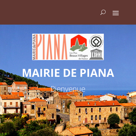
MAIRIE DE PIANA
Bienvenue