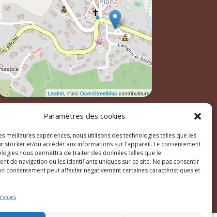
Leaflet
, \r\n©
OpenStreetMap
contributeurs
Paramètres des cookies
les meilleures expériences, nous utilisons des technologies telles que les
r stocker et/ou accéder aux informations sur l'appareil. Le consentement
ologies nous permettra de traiter des données telles que le
t de navigation ou les identifiants uniques sur ce site. Ne pas consentir
son consentement peut affecter négativement certaines caractéristiques et
ales
rvices