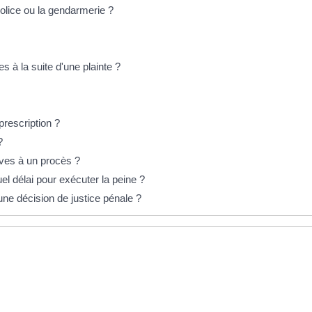
olice ou la gendarmerie ?
s à la suite d'une plainte ?
prescription ?
?
tives à un procès ?
 délai pour exécuter la peine ?
une décision de justice pénale ?