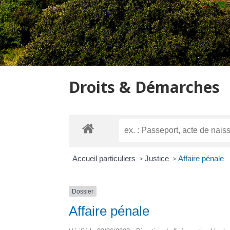
Droits & Démarches
Accueil particuliers
>
Justice
>
Affaire pénale
Dossier
Affaire pénale