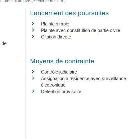
e et administrative (Première ministre)
Lancement des poursuites
Plainte simple
Plainte avec constitution de partie civile
Citation directe
e de
Moyens de contrainte
Contrôle judiciaire
Assignation à résidence avec surveillance
électronique
Détention provisoire