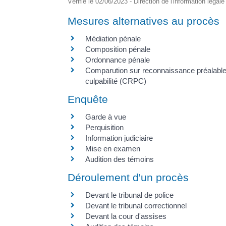
Vérifié le 02/06/2023 - Direction de l'information légal
Mesures alternatives au procès
Médiation pénale
Composition pénale
Ordonnance pénale
Comparution sur reconnaissance préalabl
culpabilité (CRPC)
Enquête
Garde à vue
Perquisition
Information judiciaire
Mise en examen
Audition des témoins
Déroulement d'un procès
Devant le tribunal de police
Devant le tribunal correctionnel
Devant la cour d'assises