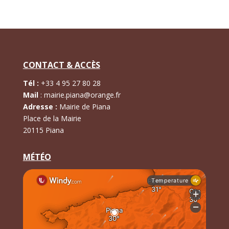
CONTACT & ACCÈS
Tél :
+
33 4 95 27 80 28
Mail
:
mairie.piana@orange.fr
Adresse :
Mairie de Piana
Place de la Mairie
20115 Piana
MÉTÉO