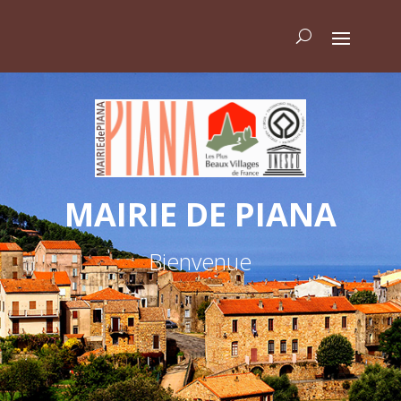
MAIRIE DE PIANA
Bienvenue