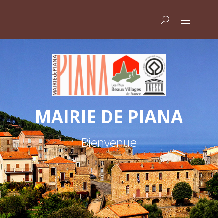
MAIRIE DE PIANA
Bienvenue