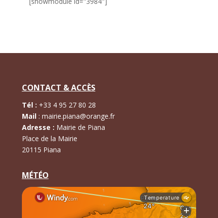
[showmodule id="3984"]
CONTACT & ACCÈS
Tél :
+
33 4 95 27 80 28
Mail
:
mairie.piana@orange.fr
Adresse :
Mairie de Piana
Place de la Mairie
20115 Piana
MÉTÉO