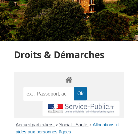
Droits & Démarches
Accueil particuliers
>
Social - Santé
>
Allocations et
aides aux personnes âgées