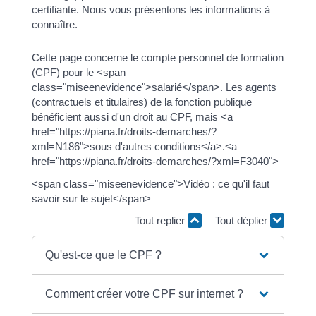
certifiante. Nous vous présentons les informations à
connaître.
Cette page concerne le compte personnel de formation
(CPF) pour le <span
class="miseenevidence">salarié</span>. Les agents
(contractuels et titulaires) de la fonction publique
bénéficient aussi d'un droit au CPF, mais <a
href="https://piana.fr/droits-demarches/?
xml=N186">sous d'autres conditions</a>.<a
href="https://piana.fr/droits-demarches/?xml=F3040">
<span class="miseenevidence">Vidéo : ce qu'il faut
savoir sur le sujet</span>
Tout replier
Tout déplier
Qu'est-ce que le CPF ?
Comment créer votre CPF sur internet ?