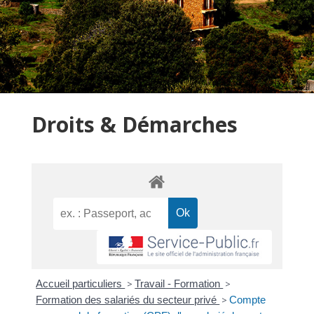
Droits & Démarches
Accueil particuliers
>
Travail - Formation
>
Formation des salariés du secteur privé
>
Compte