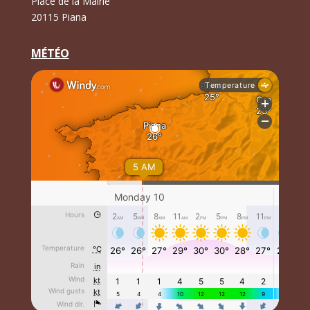
Place de la Mairie
20115 Piana
MÉTÉO