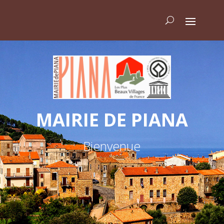
MAIRIE DE PIANA
Bienvenue