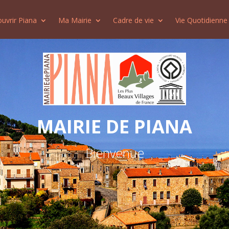
uvrir Piana
Ma Mairie
Cadre de vie
Vie Quotidienne
MAIRIE DE PIANA
Bienvenue