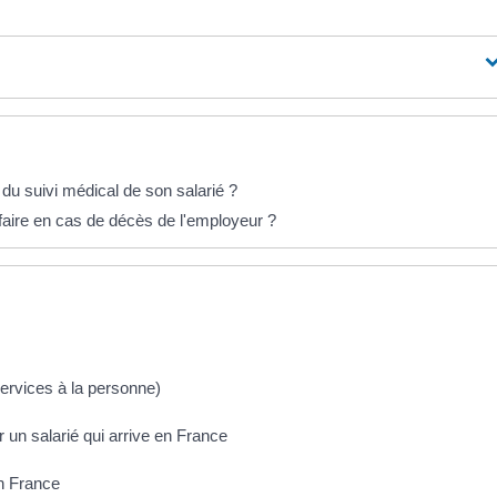
r du suivi médical de son salarié ?
 faire en cas de décès de l'employeur ?
services à la personne)
r un salarié qui arrive en France
n France