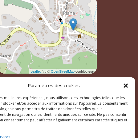
Leaflet
, \r\n©
OpenStreetMap
contributeurs
Paramètres des cookies
les meilleures expériences, nous utilisons des technologies telles que les
r stocker et/ou accéder aux informations sur l'appareil. Le consentement
ologies nous permettra de traiter des données telles que le
t de navigation ou les identifiants uniques sur ce site. Ne pas consentir
son consentement peut affecter négativement certaines caractéristiques et
ales
rvices