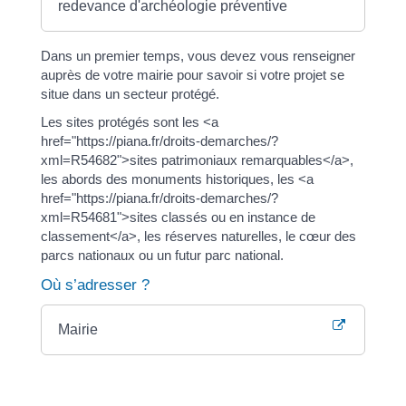
redevance d'archéologie préventive
Dans un premier temps, vous devez vous renseigner
auprès de votre mairie pour savoir si votre projet se
situe dans un secteur protégé.
Les sites protégés sont les <a
href="https://piana.fr/droits-demarches/?
xml=R54682">sites patrimoniaux remarquables</a>,
les abords des monuments historiques, les <a
href="https://piana.fr/droits-demarches/?
xml=R54681">sites classés ou en instance de
classement</a>, les réserves naturelles, le cœur des
parcs nationaux ou un futur parc national.
Où s’adresser ?
Mairie