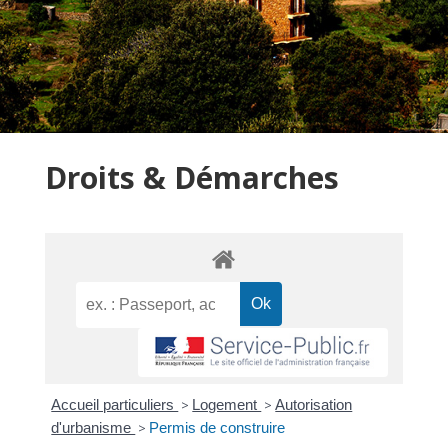
Droits & Démarches
Accueil particuliers
>
Logement
>
Autorisation
d'urbanisme
>
Permis de construire