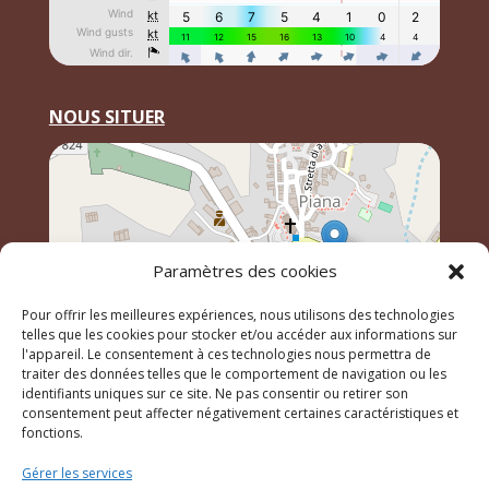
NOUS SITUER
Paramètres des cookies
Pour offrir les meilleures expériences, nous utilisons des technologies
telles que les cookies pour stocker et/ou accéder aux informations sur
l'appareil. Le consentement à ces technologies nous permettra de
traiter des données telles que le comportement de navigation ou les
identifiants uniques sur ce site. Ne pas consentir ou retirer son
Leaflet
, \r\n©
OpenStreetMap
contributeurs
consentement peut affecter négativement certaines caractéristiques et
fonctions.
Gérer les services