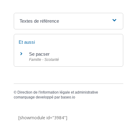
Textes de référence
Et aussi
Se pacser
Famille - Scolarité
©
Direction de l'information légale et administrative
comarquage developpé par
baseo.io
[showmodule id="3984"]