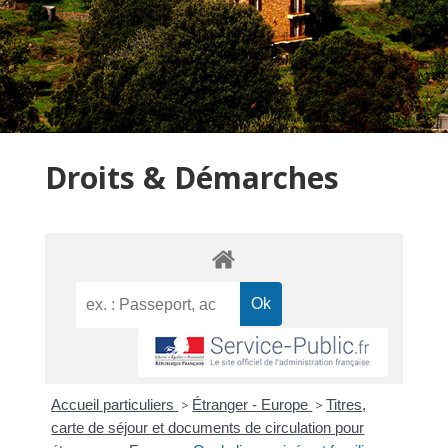
Droits & Démarches
Accueil particuliers
>
Étranger - Europe
>
Titres,
carte de séjour et documents de circulation pour