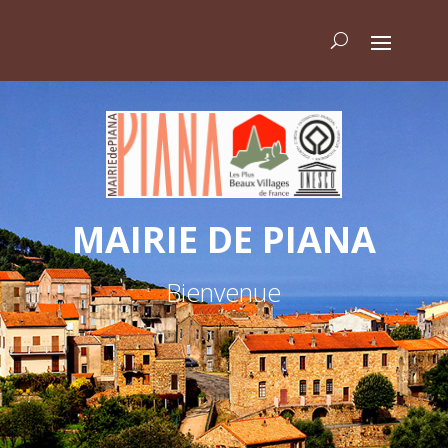
MAIRIE DE PIANA
Bienvenue