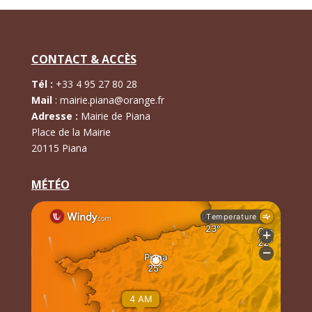
CONTACT & ACCÈS
Tél :
+
33 4 95 27 80 28
Mail
:
mairie.piana@orange.fr
Adresse :
Mairie de Piana
Place de la Mairie
20115 Piana
MÉTÉO