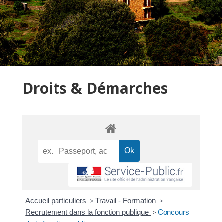
Droits & Démarches
Accueil particuliers
>
Travail - Formation
>
Recrutement dans la fonction publique
>
Concours